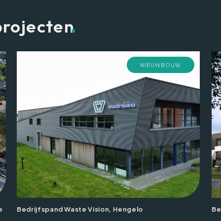
.
projecten
NIEUWBOUW
e
Bedrijfspand Waste Vision, Hengelo
Be