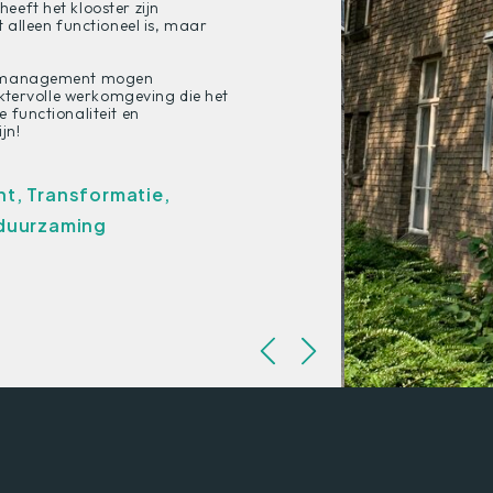
eft het klooster zijn
 alleen functioneel is, maar
ouwmanagement mogen
aktervolle werkomgeving die het
 functionaliteit en
jn!
, Transformatie,
rduurzaming