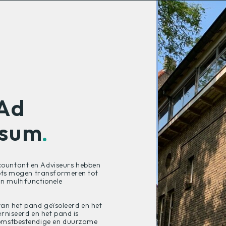
 Ad
rsum
.
ountant en Adviseurs hebben
rots mogen transformeren tot
n multifunctionele
 van het pand geïsoleerd en het
rniseerd en het pand is
komstbestendige en duurzame