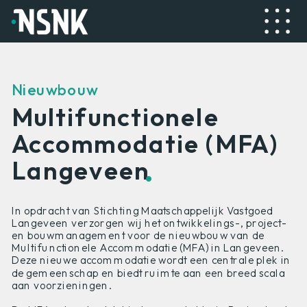
Nieuwbouw
Multifunctionele
Accommodatie (MFA)
.
Langeveen
In opdracht van Stichting Maatschappelijk Vastgoed
Langeveen verzorgen wij het ontwikkelings-, project-
en bouwmanagement voor de nieuwbouw van de
Multifunctionele Accommodatie (MFA) in Langeveen.
Deze nieuwe accommodatie wordt een centrale plek in
de gemeenschap en biedt ruimte aan een breed scala
aan voorzieningen.