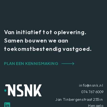
Van initiatief tot oplevering.
Samen bouwen we aan
toekomstbestendig vastgoed.
PLAN EEN KENNISMAKING
info@nsnk.nl
074 767 6009
Jan Tinbergenstraat 255 in
Hengelo