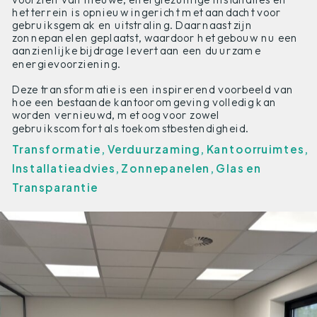
het terrein is opnieuw ingericht met aandacht voor
gebruiksgemak en uitstraling. Daarnaast zijn
zonnepanelen geplaatst, waardoor het gebouw nu een
aanzienlijke bijdrage levert aan een duurzame
energievoorziening.
Deze transformatie is een inspirerend voorbeeld van
hoe een bestaande kantooromgeving volledig kan
worden vernieuwd, met oog voor zowel
gebruikscomfort als toekomstbestendigheid.
Transformatie, Verduurzaming, Kantoorruimtes,
Installatieadvies, Zonnepanelen, Glas en
Transparantie