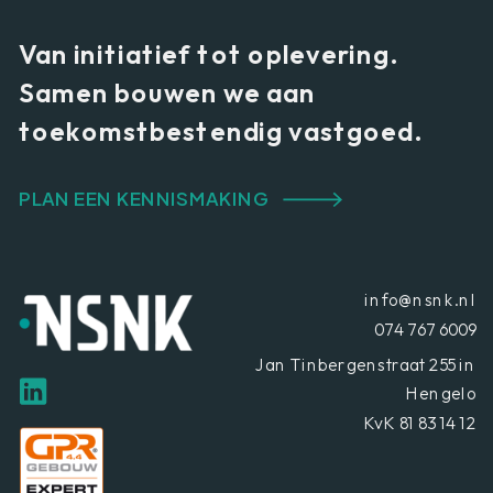
Van initiatief tot oplevering.
Samen bouwen we aan
toekomstbestendig vastgoed.
PLAN EEN KENNISMAKING
info@nsnk.nl
074 767 6009
Jan Tinbergenstraat 255 in
Hengelo
KvK 81 83 14 12