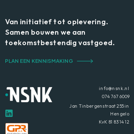
Van initiatief tot oplevering.
Samen bouwen we aan
toekomstbestendig vastgoed.
PLAN EEN KENNISMAKING
info@nsnk.nl
074 767 6009
Jan Tinbergenstraat 255 in
Hengelo
KvK 81 83 14 12